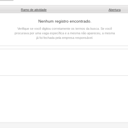
Ramo de atividade
Abertura
Nenhum registro encontrado.
Verifique se você digitou corretamente os termos da busca. Se você
procurava por uma vaga específica e a mesma não apareceu, a mesma
já foi fechada pela empresa responsável.