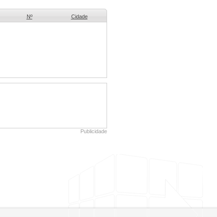
Nº
Cidade
Publicidade