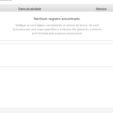
Ramo de atividade
Abertura
Nenhum registro encontrado.
Verifique se você digitou corretamente os termos da busca. Se você
procurava por uma vaga específica e a mesma não apareceu, a mesma
já foi fechada pela empresa responsável.