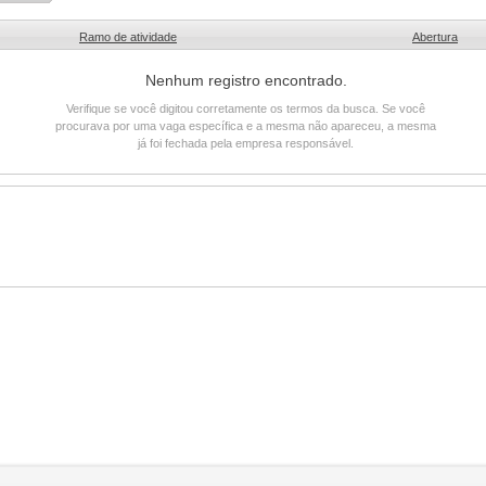
Ramo de atividade
Abertura
Nenhum registro encontrado.
Verifique se você digitou corretamente os termos da busca. Se você
procurava por uma vaga específica e a mesma não apareceu, a mesma
já foi fechada pela empresa responsável.