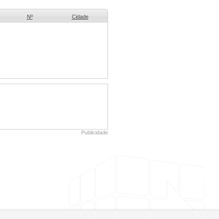
Nº
Cidade
Publicidade