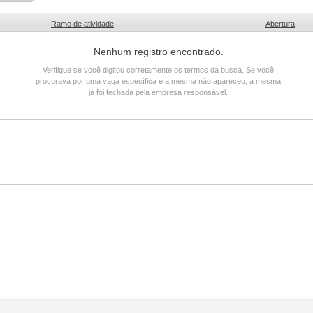
Ramo de atividade
Abertura
Nenhum registro encontrado.
Verifique se você digitou corretamente os termos da busca. Se você
procurava por uma vaga específica e a mesma não apareceu, a mesma
já foi fechada pela empresa responsável.