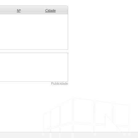
Nº
Cidade
Publicidade