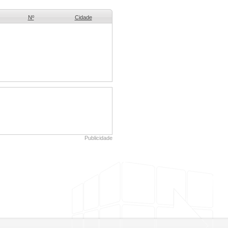
Nº
Cidade
Publicidade