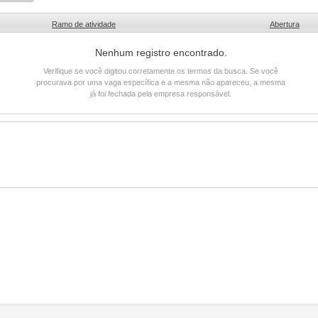
Ramo de atividade
Abertura
Nenhum registro encontrado.
Verifique se você digitou corretamente os termos da busca. Se você
procurava por uma vaga específica e a mesma não apareceu, a mesma
já foi fechada pela empresa responsável.