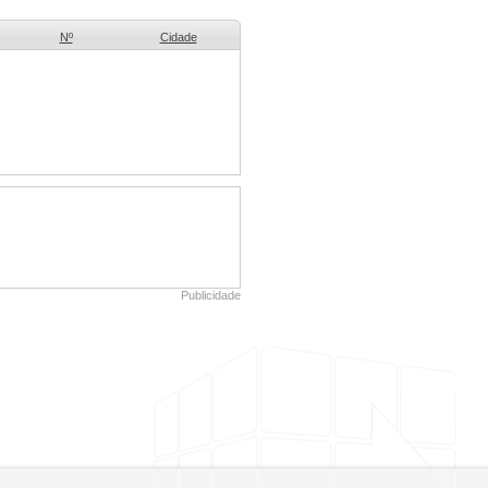
Nº
Cidade
Publicidade