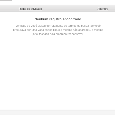
Ramo de atividade
Abertura
Nenhum registro encontrado.
Verifique se você digitou corretamente os termos da busca. Se você
procurava por uma vaga específica e a mesma não apareceu, a mesma
já foi fechada pela empresa responsável.