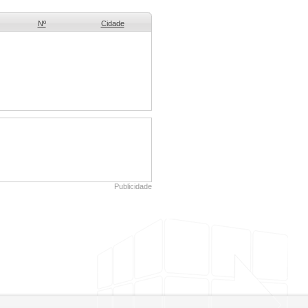
Nº
Cidade
Publicidade