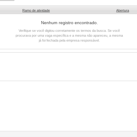
Ramo de atividade
Abertura
Nenhum registro encontrado.
Verifique se você digitou corretamente os termos da busca. Se você
procurava por uma vaga específica e a mesma não apareceu, a mesma
já foi fechada pela empresa responsável.