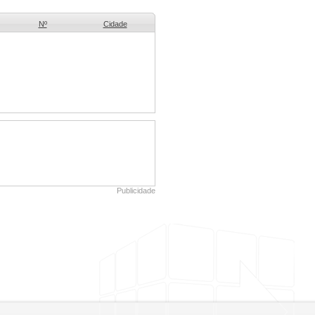
Nº
Cidade
Publicidade