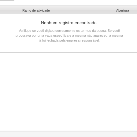
Ramo de atividade
Abertura
Nenhum registro encontrado.
Verifique se você digitou corretamente os termos da busca. Se você
procurava por uma vaga específica e a mesma não apareceu, a mesma
já foi fechada pela empresa responsável.