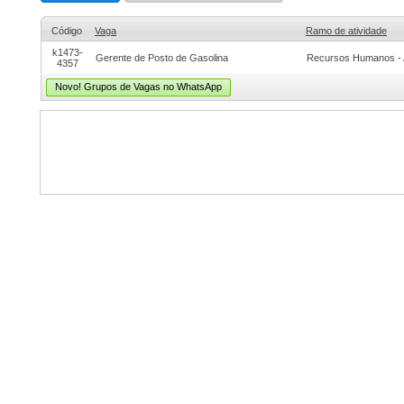
Código
Vaga
Ramo de atividade
k1473-
Gerente de Posto de Gasolina
Recursos Humanos - 
4357
Novo! Grupos de Vagas no WhatsApp