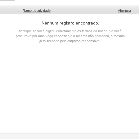
Ramo de atividade
Abertura
Nenhum registro encontrado.
Verifique se você digitou corretamente os termos da busca. Se você
procurava por uma vaga específica e a mesma não apareceu, a mesma
já foi fechada pela empresa responsável.