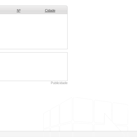
Nº
Cidade
Publicidade