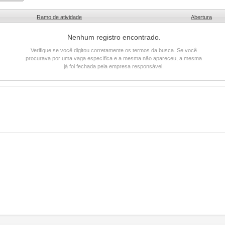
Ramo de atividade
Abertura
Nenhum registro encontrado.
Verifique se você digitou corretamente os termos da busca. Se você
procurava por uma vaga específica e a mesma não apareceu, a mesma
já foi fechada pela empresa responsável.