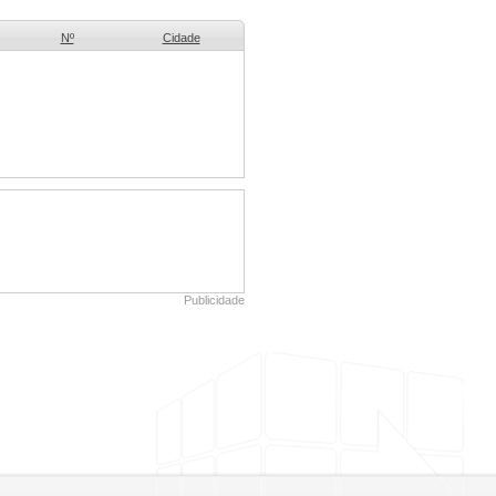
Nº
Cidade
Publicidade