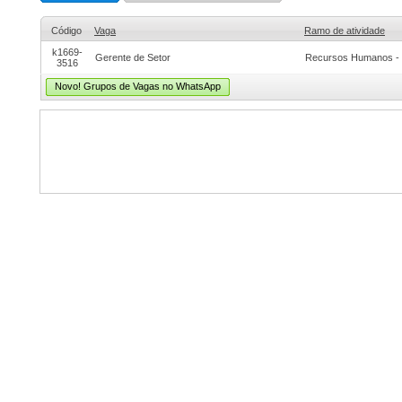
Código
Vaga
Ramo de atividade
k1669-
Gerente de Setor
Recursos Humanos - 
3516
Novo! Grupos de Vagas no WhatsApp