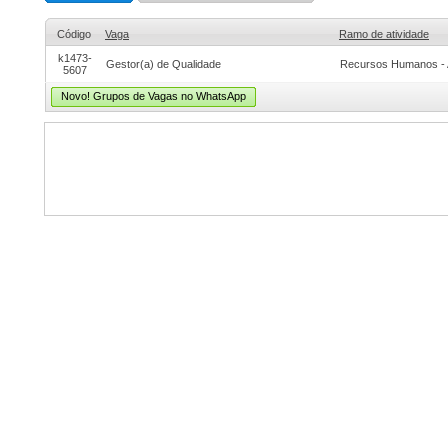
Código
Vaga
Ramo de atividade
k1473-
Gestor(a) de Qualidade
Recursos Humanos - 
5607
Novo! Grupos de Vagas no WhatsApp