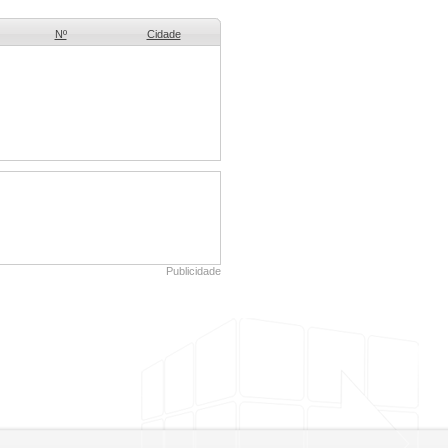
Nº
Cidade
Publicidade