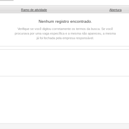
Ramo de atividade
Abertura
Nenhum registro encontrado.
Verifique se você digitou corretamente os termos da busca. Se você
procurava por uma vaga específica e a mesma não apareceu, a mesma
já foi fechada pela empresa responsável.