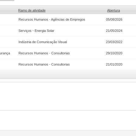
Ramo de atividade
Abertura
Recursos Humanos - Agências de Empregos
05/08/2026
Serviços - Energia Solar
21/05/2024
Indústria de Comunicação Visual
23/03/2022
gurança
Recursos Humanos - Consultorias
29/10/2020
Recursos Humanos - Consultorias
21/01/2020