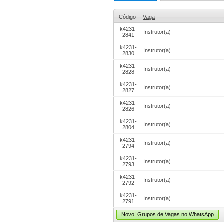
Código
Vaga
k4231-
Instrutor(a)
2841
k4231-
Instrutor(a)
2830
k4231-
Instrutor(a)
2828
k4231-
Instrutor(a)
2827
k4231-
Instrutor(a)
2826
k4231-
Instrutor(a)
2804
k4231-
Instrutor(a)
2794
k4231-
Instrutor(a)
2793
k4231-
Instrutor(a)
2792
k4231-
Instrutor(a)
2791
Novo! Grupos de Vagas no WhatsApp