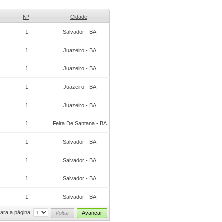
Nº
Cidade
1
Salvador - BA
1
Juazeiro - BA
1
Juazeiro - BA
1
Juazeiro - BA
1
Juazeiro - BA
1
Feira De Santana - BA
1
Salvador - BA
1
Salvador - BA
1
Salvador - BA
1
Salvador - BA
ara a página:
Voltar
Avançar