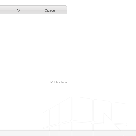
Nº
Cidade
Publicidade