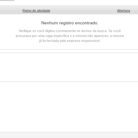
Ramo de atividade
Abertura
Nenhum registro encontrado.
Verifique se você digitou corretamente os termos da busca. Se você
procurava por uma vaga específica e a mesma não apareceu, a mesma
já foi fechada pela empresa responsável.