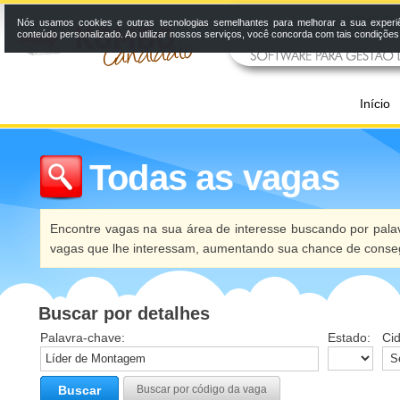
Nós usamos cookies e outras tecnologias semelhantes para melhorar a sua experi
conteúdo personalizado. Ao utilizar nossos serviços, você concorda com tais condiçõe
Início
Todas as vagas
Encontre vagas na sua área de interesse buscando por palav
vagas que lhe interessam, aumentando sua chance de conseg
Buscar por detalhes
Palavra-chave:
Estado:
Ci
Buscar
Buscar por código da vaga