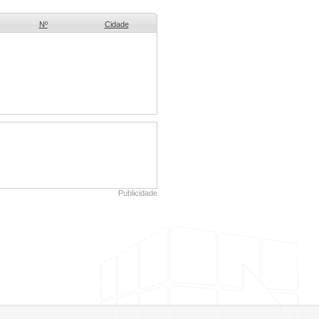
Nº
Cidade
Publicidade