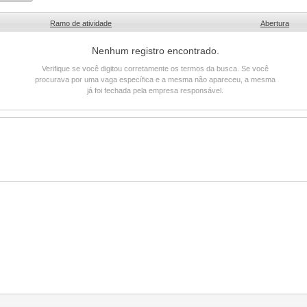
Ramo de atividade
Abertura
Nenhum registro encontrado.
Verifique se você digitou corretamente os termos da busca. Se você
procurava por uma vaga específica e a mesma não apareceu, a mesma
já foi fechada pela empresa responsável.