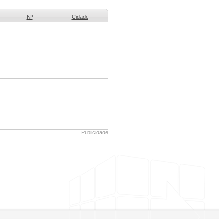
Nº
Cidade
Publicidade