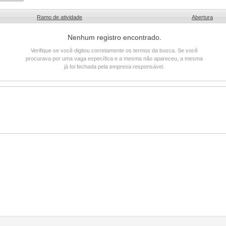
Ramo de atividade
Abertura
Nenhum registro encontrado.
Verifique se você digitou corretamente os termos da busca. Se você
procurava por uma vaga específica e a mesma não apareceu, a mesma
já foi fechada pela empresa responsável.