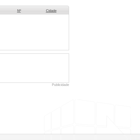
Nº
Cidade
Publicidade