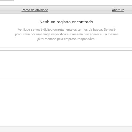
Ramo de atividade
Abertura
Nenhum registro encontrado.
Verifique se você digitou corretamente os termos da busca. Se você
procurava por uma vaga específica e a mesma não apareceu, a mesma
já foi fechada pela empresa responsável.