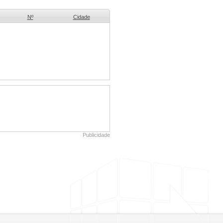
Nº
Cidade
Publicidade