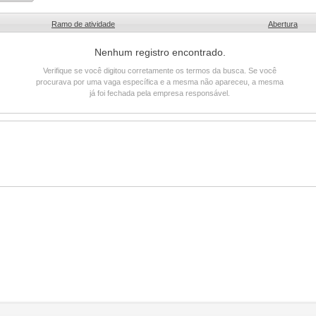
Ramo de atividade
Abertura
Nenhum registro encontrado.
Verifique se você digitou corretamente os termos da busca. Se você
procurava por uma vaga específica e a mesma não apareceu, a mesma
já foi fechada pela empresa responsável.