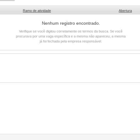
Ramo de atividade
Abertura
Nenhum registro encontrado.
Verifique se você digitou corretamente os termos da busca. Se você
procurava por uma vaga específica e a mesma não apareceu, a mesma
já foi fechada pela empresa responsável.