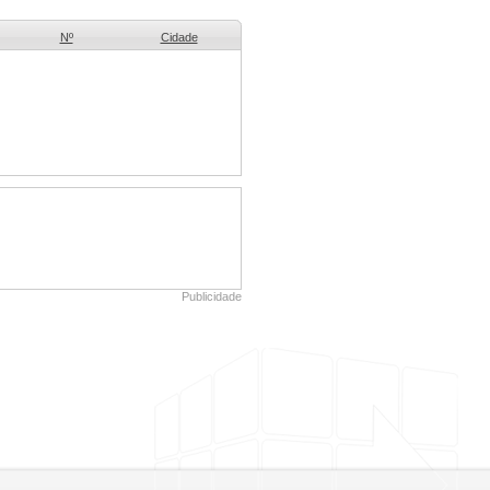
Nº
Cidade
Publicidade