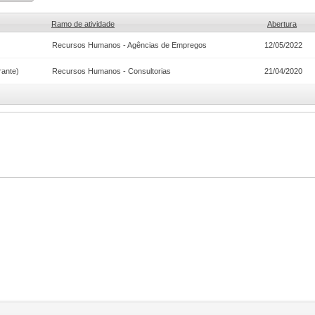
Ramo de atividade
Abertura
Recursos Humanos - Agências de Empregos
12/05/2022
rante)
Recursos Humanos - Consultorias
21/04/2020