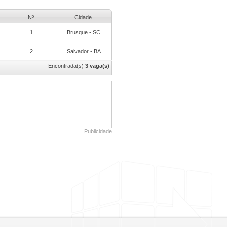
Nº
Cidade
1
Brusque - SC
2
Salvador - BA
Encontrada(s)
3 vaga(s)
Publicidade