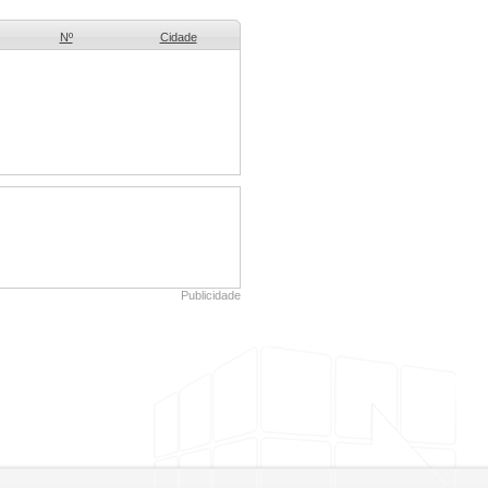
Nº
Cidade
Publicidade