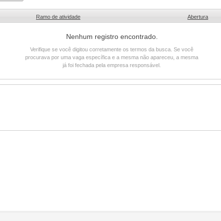
Ramo de atividade
Abertura
Nenhum registro encontrado.
Verifique se você digitou corretamente os termos da busca. Se você
procurava por uma vaga específica e a mesma não apareceu, a mesma
já foi fechada pela empresa responsável.