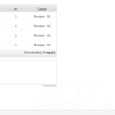
Nº
Cidade
1
Brusque - SC
1
Brusque - SC
1
Brusque - SC
1
Brusque - SC
Encontrada(s)
4 vaga(s)
Publicidade