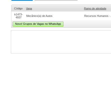
Código
Vaga
Ramo de atividade
k1473-
Mecânico(a) de Autos
Recursos Humanos - 
4937
Novo! Grupos de Vagas no WhatsApp