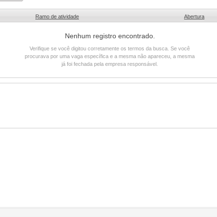
Ramo de atividade
Abertura
Nenhum registro encontrado.
Verifique se você digitou corretamente os termos da busca. Se você
procurava por uma vaga específica e a mesma não apareceu, a mesma
já foi fechada pela empresa responsável.