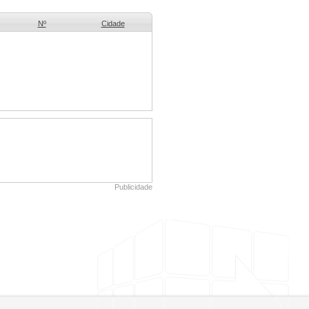
Nº
Cidade
Publicidade