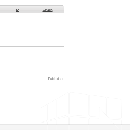
Nº
Cidade
Publicidade