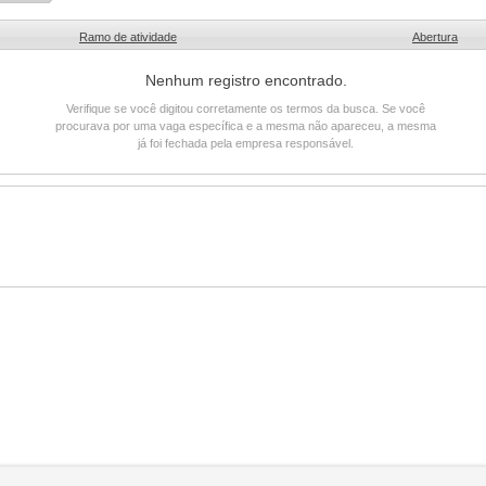
Ramo de atividade
Abertura
Nenhum registro encontrado.
Verifique se você digitou corretamente os termos da busca. Se você
procurava por uma vaga específica e a mesma não apareceu, a mesma
já foi fechada pela empresa responsável.