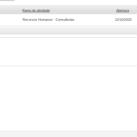
Ramo de atividade
Abertura
Recursos Humanos - Consultorias
22/10/2020