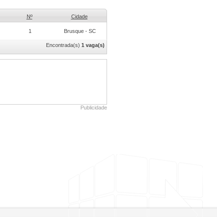
Nº
Cidade
1
Brusque - SC
Encontrada(s)
1 vaga(s)
Publicidade