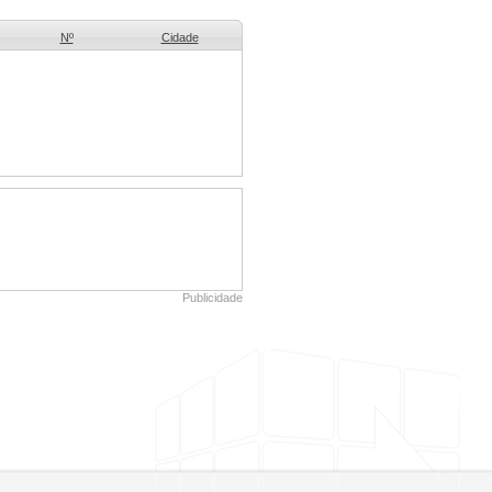
Nº
Cidade
Publicidade