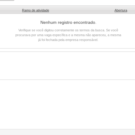
Ramo de atividade
Abertura
Nenhum registro encontrado.
Verifique se você digitou corretamente os termos da busca. Se você
procurava por uma vaga específica e a mesma não apareceu, a mesma
já foi fechada pela empresa responsável.