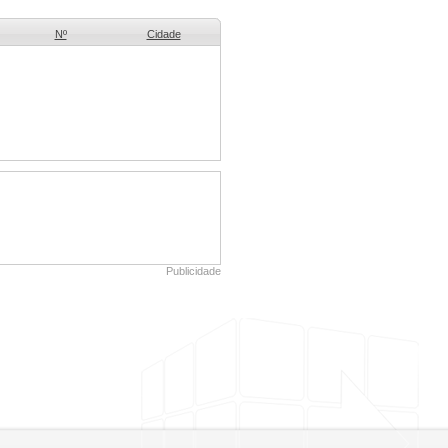
Nº
Cidade
Publicidade