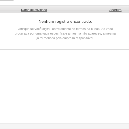
Ramo de atividade
Abertura
Nenhum registro encontrado.
Verifique se você digitou corretamente os termos da busca. Se você
procurava por uma vaga específica e a mesma não apareceu, a mesma
já foi fechada pela empresa responsável.