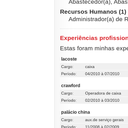
Abastecedor(a), Abas
Recursos Humanos (1)
Administrador(a) de
Experiências profissio
Estas foram minhas exper
lacoste
Cargo:
caixa
Período:
04/2010 à 07/2010
crawford
Cargo:
Operadora de caixa
Período:
02/2010 à 03/2010
palácio china
Cargo:
aux.de serviço gerais
Período:
11/2008 à 02/2009