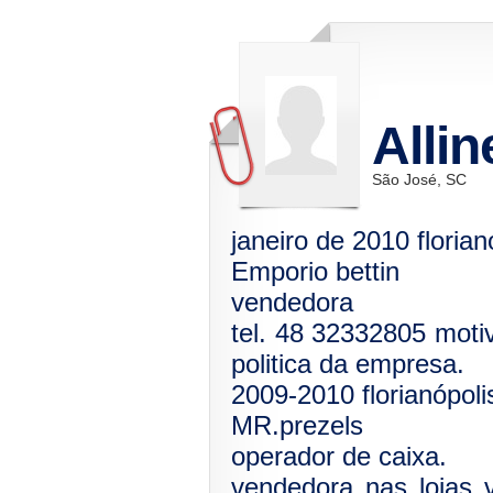
Allin
São José, SC
janeiro de 2010 florian
Emporio bettin
vendedora
tel. 48 32332805 moti
politica da empresa.
2009-2010 florianópoli
MR.prezels
operador de caixa.
vendedora nas lojas v