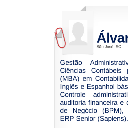
Álva
São José, SC
Gestão Administrati
Ciências Contábeis
(MBA) em Contabilida
Inglês e Espanhol bás
Controle administrat
auditoria financeira e
de Negócio (BPM), C
ERP Senior (Sapiens)