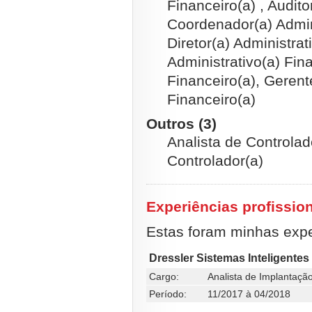
Financeiro(a) , Audito
Coordenador(a) Admini
Diretor(a) Administrat
Administrativo(a) Fin
Financeiro(a), Gerent
Financeiro(a)
Outros (3)
Analista de Controlado
Controlador(a)
Experiências profissio
Estas foram minhas exper
Dressler Sistemas Inteligentes
Cargo:
Analista de Implantaçã
Período:
11/2017 à 04/2018