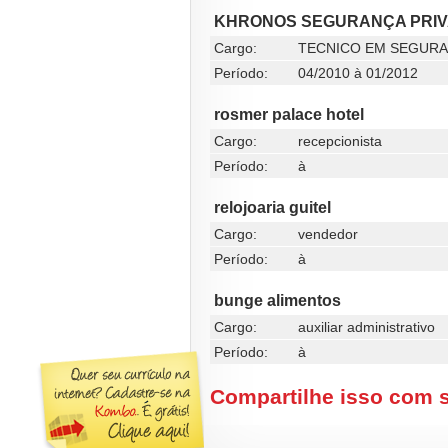
KHRONOS SEGURANÇA PRI
Cargo:
TECNICO EM SEGURA
Período:
04/2010 à 01/2012
rosmer palace hotel
Cargo:
recepcionista
Período:
à
relojoaria guitel
Cargo:
vendedor
Período:
à
bunge alimentos
Cargo:
auxiliar administrativo
Período:
à
Compartilhe isso com 