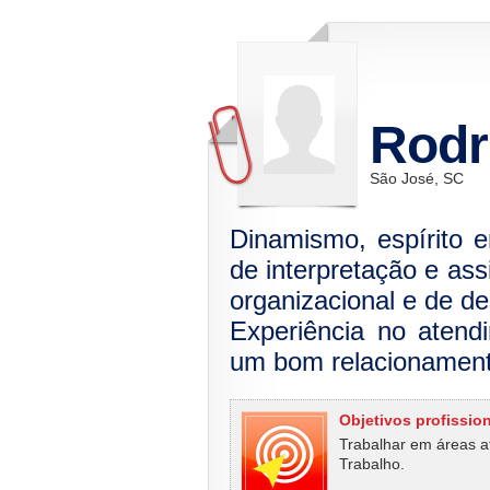
Rodr
São José, SC
Dinamismo, espírito 
de interpretação e as
organizacional e de d
Experiência no atend
um bom relacionament
Objetivos profissio
Trabalhar em áreas a
Trabalho.