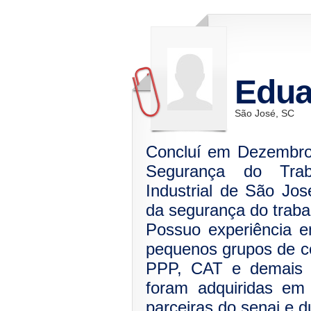
Edua
São José, SC
Concluí em Dezembro
Segurança do Tra
Industrial de São Jo
da segurança do traba
Possuo experiência 
pequenos grupos de 
PPP, CAT e demais 
foram adquiridas em
parceiras do senai e d