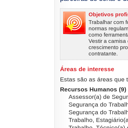
Objetivos prof
Trabalhar com f
normas regula
como ferramenta
Vestir a camisa
crescimento pro
contratante.
Áreas de interesse
Estas são as áreas que t
Recursos Humanos (9)
Assessor(a) de Segur
Segurança do Trabalh
Segurança do Trabalh
Trabalho, Estagiário
Trabalho, Técnico(a)