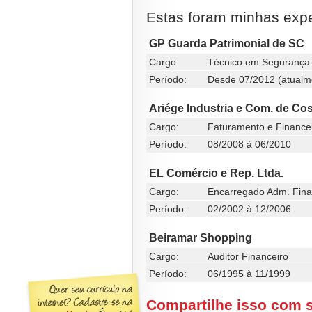
Estas foram minhas exper
GP Guarda Patrimonial de SC
Cargo:
Técnico em Segurança 
Período:
Desde 07/2012 (atualm
Ariége Industria e Com. de Co
Cargo:
Faturamento e Finance
Período:
08/2008 à 06/2010
EL Comércio e Rep. Ltda.
Cargo:
Encarregado Adm. Fina
Período:
02/2002 à 12/2006
Beiramar Shopping
Cargo:
Auditor Financeiro
Período:
06/1995 à 11/1999
Compartilhe isso com 