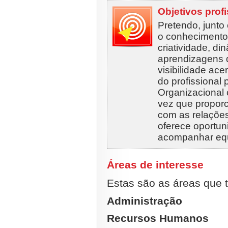
Objetivos prof
Pretendo, junto 
o conhecimento 
criatividade, d
aprendizagens 
visibilidade ac
do profissional 
Organizacional
vez que proporc
com as relações
oferece oportuni
acompanhar eq
Áreas de interesse
Estas são as áreas que t
Administração
Recursos Humanos