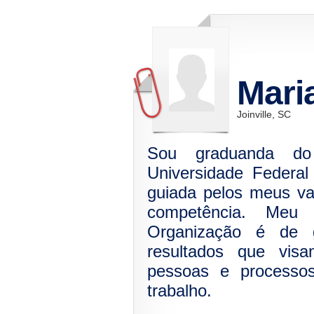
Mari
Joinville, SC
Sou graduanda do
Universidade Federal
guiada pelos meus val
competência. Meu
Organização é de g
resultados que visa
pessoas e processo
trabalho.