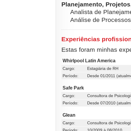
Planejamento, Projetos
Analista de Planejame
Análise de Processos
Experiências profissio
Estas foram minhas exper
Whirlpool Latin America
Cargo:
Estagiária de RH
Período:
Desde 01/2011 (atualm
Safe Park
Cargo:
Consultora de Psicolog
Período:
Desde 07/2010 (atualm
Glean
Cargo:
Consultora de Psicolog
Período:
10/2009 à 08/2010