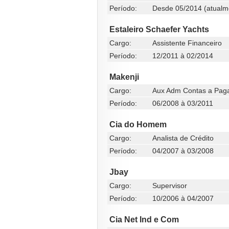
Período:
Desde 05/2014 (atualm
Estaleiro Schaefer Yachts
Cargo:
Assistente Financeiro
Período:
12/2011 à 02/2014
Makenji
Cargo:
Aux Adm Contas a Pag
Período:
06/2008 à 03/2011
Cia do Homem
Cargo:
Analista de Crédito
Período:
04/2007 à 03/2008
Jbay
Cargo:
Supervisor
Período:
10/2006 à 04/2007
Cia Net Ind e Com