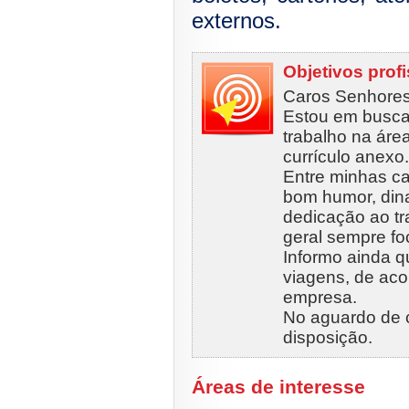
externos.
Objetivos prof
Caros Senhores
Estou em busca
trabalho na áre
currículo anexo.
Entre minhas car
bom humor, din
dedicação ao t
geral sempre fo
Informo ainda q
viagens, de ac
empresa.
No aguardo de c
disposição.
Áreas de interesse