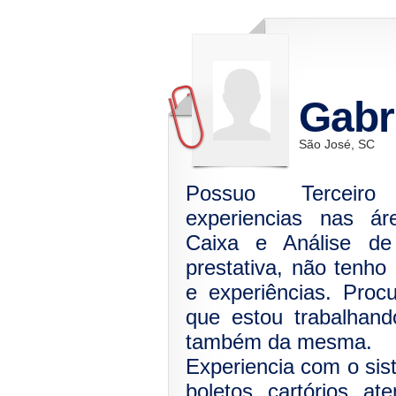
Gabri
São José, SC
Possuo Terceiro
experiencias nas áre
Caixa e Análise de 
prestativa, não tenh
e experiências. Proc
que estou trabalhand
também da mesma.
Experiencia com o sis
boletos, cartórios, at