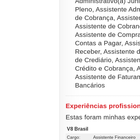
Administrativo(a) Júni
Pleno, Assistente Adm
de Cobrança, Assiste
Assistente de Cobran
Assistente de Compra
Contas a Pagar, Assi
Receber, Assistente 
de Crediário, Assiste
Crédito e Cobrança, A
Assistente de Faturam
Bancários
Experiências profissio
Estas foram minhas exper
V8 Brasil
Cargo:
Assistente Financeiro