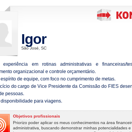
Igor
São José, SC
experiência em rotinas administrativas e financeiras/tes
mento organizacional e controle orçamentário.
espírito de equipe, com foco no cumprimento de metas.
cício do cargo de Vice Presidente da Comissão do FIES des
de pessoas.
disponibilidade para viagens.
Objetivos profissionais
Priorizo poder aplicar os meus conhecimentos na área financei
administrativa, buscando demonstrar minhas potencialidades e