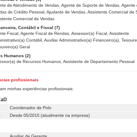
nte de Atendimento de Vendas, Agente de Suporte de Vendas, Agente
das de Crédito Pessoal, Ajudante de Vendas, Assistente Comercial de 
istente Comercial de Vendas
anceira, Contábil e Fiscal (7)
te Fiscal, Agente Fiscal de Rendas, Assessor(a) Fiscal, Assistente
nistrativo(a) Contábil, Auxiliar Administrativo(a) Financeiro(a), Tesoure
oureiro(a) Geral
s Humanos (2)
essor(a) de Recursos Humanos, Assistente de Departamento Pessoal
cias profissionais
ram minhas experiências profissionais:
EaD
Coordenador de Polo
:
Desde 05/2015 (atualmente na empresa)
Auxiliar de Gerente