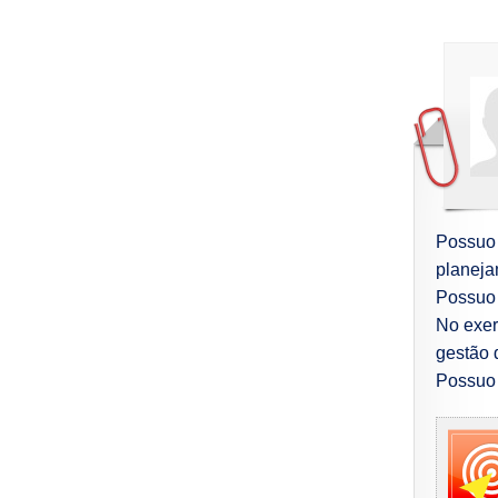
Possuo 
planeja
Possuo 
No exer
gestão 
Possuo 