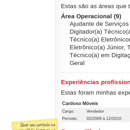
Estas são as áreas que t
Área Operacional (9)
Ajudante de Serviços
Digitador(a) Técnico(
Técnico(a) Eletrônico
Eletrônico(a) Júnior,
Técnico(a) em Digita
Geral
Experiências profissio
Estas foram minhas exper
Cardoso Móveis
Cargo:
Vendedor
Período:
02/2009 à 12/2010