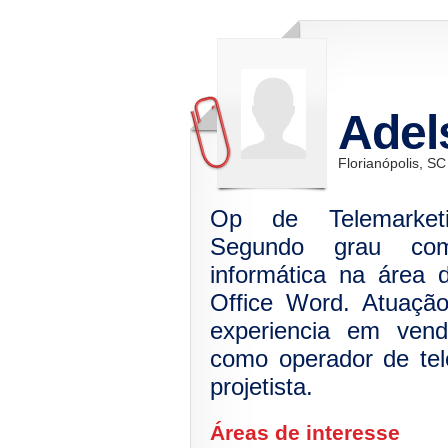
Adel
Florianópolis, SC
Op de Telemarketi
Segundo grau com
informática na área d
Office Word. Atuaçã
experiencia em ven
como operador de te
projetista.
Áreas de interesse