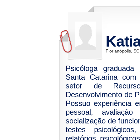
Kati
Florianópolis, SC
Psicóloga graduada 
Santa Catarina com 
setor de Recur
Desenvolvimento de P
Possuo experiência 
pessoal, avaliação
socialização de funcio
testes psicológico
relatórios psicológico