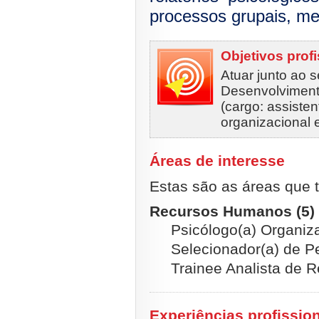
processos grupais, med
Objetivos prof
Atuar junto ao 
Desenvolvimen
(cargo: assisten
organizacional e
Áreas de interesse
Estas são as áreas que t
Recursos Humanos (5)
Psicólogo(a) Organiza
Selecionador(a) de Pe
Trainee Analista de
Experiências profissio