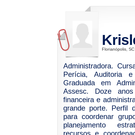
Krisl
Florianópolis, SC
Administradora. Cur
Perícia, Auditoria 
Graduada em Admin
Assesc. Doze anos
financeira e administ
grande porte. Perfil
para coordenar grup
planejamento estr
recursos e coordena