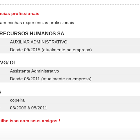
cias profissionais
ram minhas experiências profissionais:
 RECURSOS HUMANOS SA
AUXILIAR ADMINISTRATIVO
:
Desde 09/2015 (atualmente na empresa)
VG/ OI
Assistente Administrativo
:
Desde 08/2011 (atualmente na empresa)
k
copeira
:
03/2006 à 08/2011
ilhe isso com seus amigos !