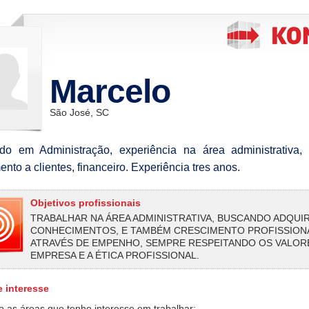
Marcelo
São José, SC
o em Administração, experiência na área administrativa, 
nto a clientes, financeiro. Experiência tres anos.
Objetivos profissionais
TRABALHAR NA ÁREA ADMINISTRATIVA, BUSCANDO ADQUIR
CONHECIMENTOS, E TAMBÉM CRESCIMENTO PROFISSION
ATRAVÉS DE EMPENHO, SEMPRE RESPEITANDO OS VALOR
EMPRESA E A ÉTICA PROFISSIONAL.
e interesse
o as áreas que tenho interesse em trabalhar: