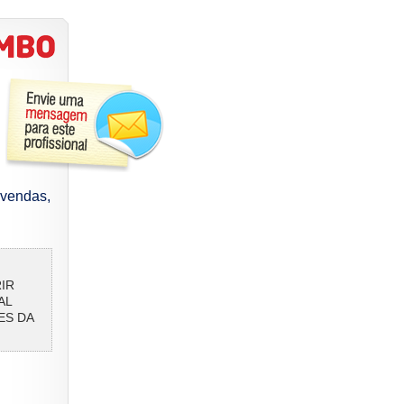
vendas,
IR
AL
ES DA