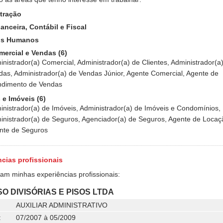
tração
anceira, Contábil e Fiscal
os Humanos
mercial e Vendas (6)
nistrador(a) Comercial, Administrador(a) de Clientes, Administrador(a
das, Administrador(a) de Vendas Júnior, Agente Comercial, Agente de
ndimento de Vendas
 e Imóveis (6)
inistrador(a) de Imóveis, Administrador(a) de Imóveis e Condomínios,
inistrador(a) de Seguros, Agenciador(a) de Seguros, Agente de Locaç
nte de Seguros
cias profissionais
ram minhas experiências profissionais:
ISO DIVISÓRIAS E PISOS LTDA
AUXILIAR ADMINISTRATIVO
:
07/2007 à 05/2009