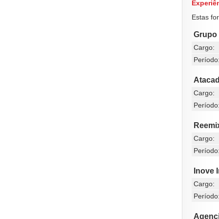
Experiên
Estas fo
Grupo 
Cargo:
Período
Atacad
Cargo:
Período
Reemi
Cargo:
Período
Inove I
Cargo:
Período
Agenc