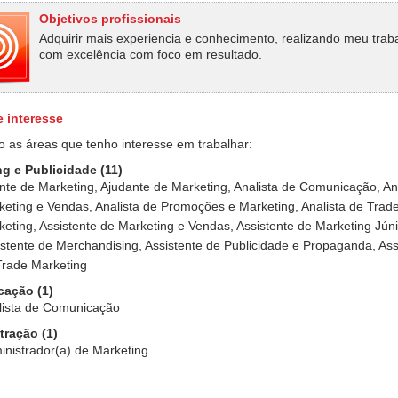
Objetivos profissionais
Adquirir mais experiencia e conhecimento, realizando meu trab
com excelência com foco em resultado.
e interesse
o as áreas que tenho interesse em trabalhar:
g e Publicidade (11)
nte de Marketing, Ajudante de Marketing, Analista de Comunicação, An
keting e Vendas, Analista de Promoções e Marketing, Analista de Trad
eting, Assistente de Marketing e Vendas, Assistente de Marketing Júni
istente de Merchandising, Assistente de Publicidade e Propaganda, Ass
Trade Marketing
ação (1)
lista de Comunicação
tração (1)
inistrador(a) de Marketing