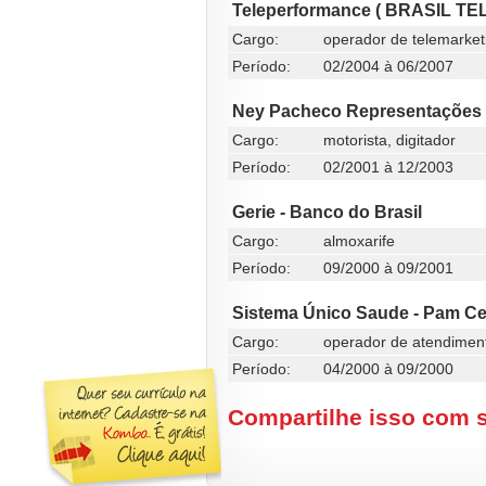
Teleperformance ( BRASIL TE
Cargo:
operador de telemarket
Período:
02/2004 à 06/2007
Ney Pacheco Representações
Cargo:
motorista, digitador
Período:
02/2001 à 12/2003
Gerie - Banco do Brasil
Cargo:
almoxarife
Período:
09/2000 à 09/2001
Sistema Único Saude - Pam Cen
Cargo:
operador de atendimen
Período:
04/2000 à 09/2000
Compartilhe isso com 