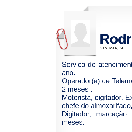
Rodr
São José, SC
Serviço de atendiment
ano.
Operador(a) de Telema
2 meses .
Motorista, digitador, 
chefe do almoxarifado,
Digitador, marcação 
meses.