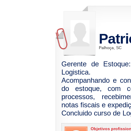
Patri
Palhoça, SC
Gerente de Estoque:
Logistica.
Acompanhando e cont
do estoque, com c
processos, recebime
notas fiscais e expedi
Concluido curso de Lo
Objetivos profissio