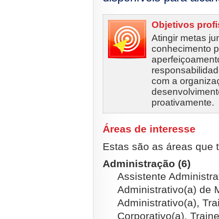
Objetivos prof
Atingir metas j
conhecimento pr
aperfeiçoamento
responsabilida
com a organiza
desenvolviment
proativamente.
Áreas de interesse
Estas são as áreas que t
Administração (6)
Assistente Administrat
Administrativo(a) de 
Administrativo(a), Tr
Corporativo(a), Train