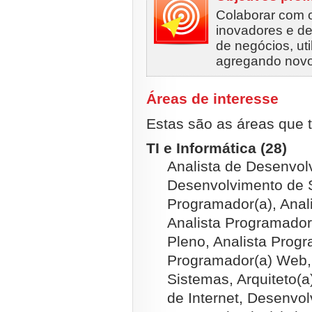
Colaborar com 
inovadores e de
de negócios, ut
agregando novo
Áreas de interesse
Estas são as áreas que t
TI e Informática (28)
Analista de Desenvolv
Desenvolvimento de S
Programador(a), Anal
Analista Programador
Pleno, Analista Progr
Programador(a) Web, 
Sistemas, Arquiteto(a
de Internet, Desenvol