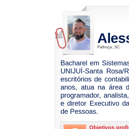
Ales
Palhoça, SC
Bacharel em Sistemas
UNIJUÍ-Santa Rosa/R
escritórios de contabi
anos, atua na área 
programador, analista,
e diretor Executivo 
de Pessoas.
Objetivos prof