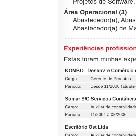
Projetos de Software,
Área Operacional (3)
Abastecedor(a), Abas
Abastecedor(a) de M
Experiências profissio
Estas foram minhas exper
KOMBO - Desenv. e Comércio d
Cargo:
Gerente de Produtos
Período:
Desde 11/2006 (atualm
Somar S/C Serviços Contábeis
Cargo:
Auxiliar de contabilidad
Período:
11/2004 à 09/2006
Escritório Ost Ltda
Cargo:
Auxiliar de contabilidad