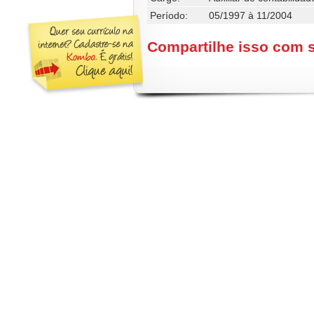
Período:
05/1997 à 11/2004
Compartilhe isso com 