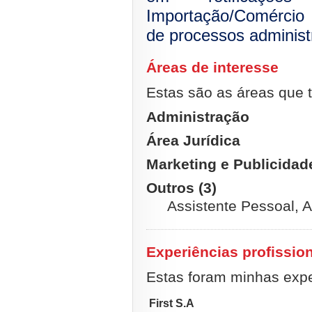
Importação/Comércio
de processos administr
Áreas de interesse
Estas são as áreas que t
Administração
Área Jurídica
Marketing e Publicidad
Outros (3)
Assistente Pessoal, A
Experiências profissio
Estas foram minhas exper
First S.A