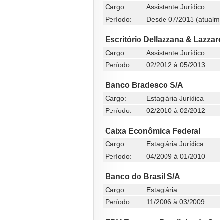
Cargo:
Assistente Jurídico
Período:
Desde 07/2013 (atualm
Escritório Dellazzana & Lazzar
Cargo:
Assistente Jurídico
Período:
02/2012 à 05/2013
Banco Bradesco S/A
Cargo:
Estagiária Jurídica
Período:
02/2010 à 02/2012
Caixa Econômica Federal
Cargo:
Estagiária Jurídica
Período:
04/2009 à 01/2010
Banco do Brasil S/A
Cargo:
Estagiária
Período:
11/2006 à 03/2009